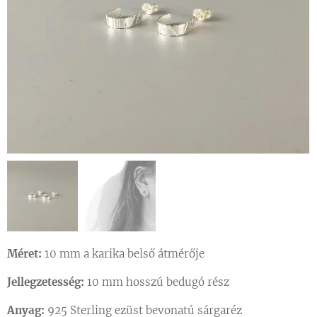
Méret:
10 mm a karika belső átmérője
Jellegzetesség:
10 mm hosszú bedugó rész
Anyag:
925 Sterling ezüst bevonatú sárgaréz