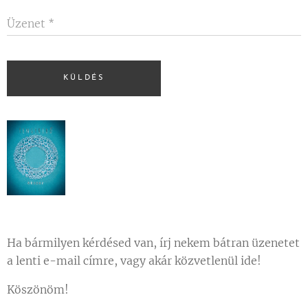
Üzenet
KÜLDÉS
Ha bármilyen kérdésed van, írj nekem bátran üzenetet
a lenti e-mail címre, vagy akár közvetlenül ide!
Köszönöm!