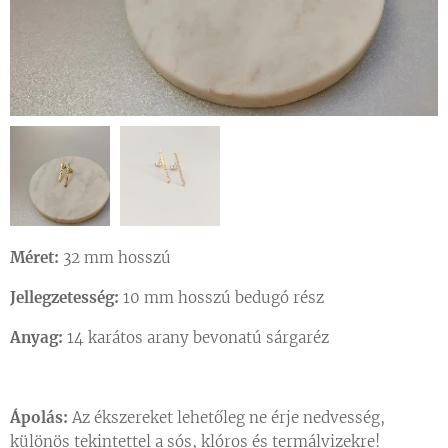
Méret:
32 mm hosszú
Jellegzetesség:
10 mm hosszú bedugó rész
Anyag:
14 karátos arany bevonatú sárgaréz
Ápolás:
Az ékszereket lehetőleg ne érje nedvesség,
különös tekintettel a sós, klóros és termálvizekre!